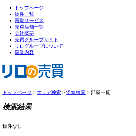
トップページ
物件一覧
買取サービス
売買店舗一覧
会社概要
売買グループサイト
リログループについて
事業内容
トップページ
>
エリア検索
>
沿線検索
>
部屋一覧
検索結果
物件なし