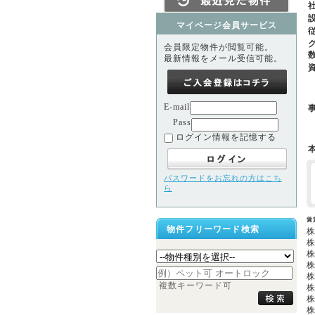
マイページ会員サービス
会員限定物件が閲覧可能。
最新情報をメール受信可能。
E-mail
Pass
ログイン情報を記憶する
パスワードをお忘れの方はこち
ら
賃
物件フリーワード検索
複数キーワード可