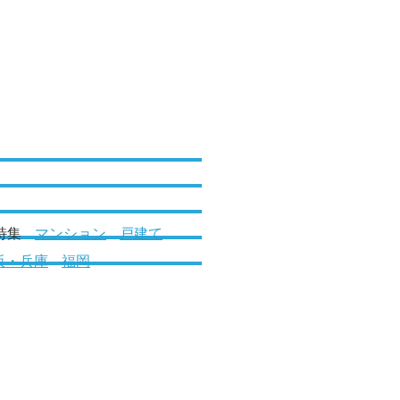
特集
マンション
戸建て
阪・兵庫
福岡