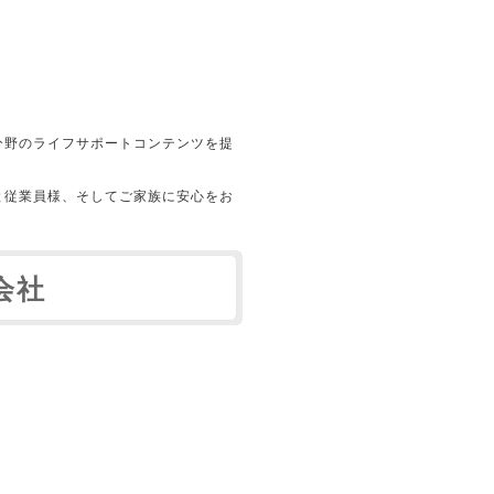
分野のライフサポートコンテンツを提
と従業員様、そしてご家族に安心をお
会社