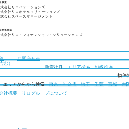
光事業
株式会社リロバケーションズ
株式会社リロホテルソリューションズ
株式会社スペースマネージメント
融関連事業
株式会社リロ・フィナンシャル・ソリューションズ
覧
お問合わせ
含む）
新着物件
エリア検索
沿線検索
物件
エリアからから検索
東京・神奈川
埼玉
千葉
宮城
大
会社概要
リログループについて