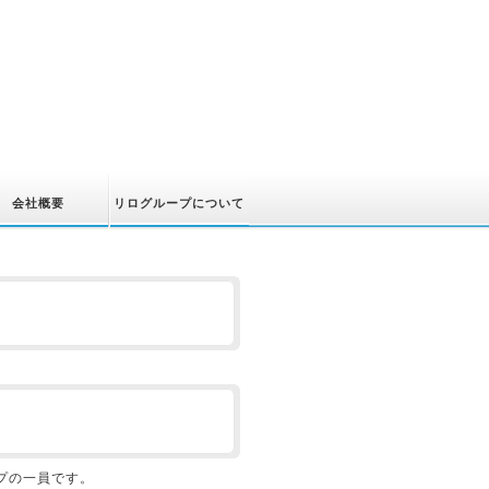
会社概要
リログループについて
プの一員です。