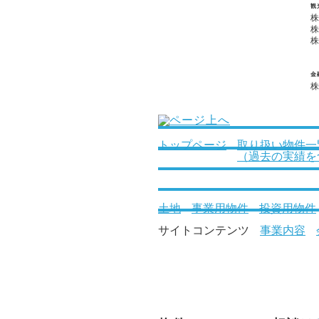
観
金
トップページ
取り扱い物件一
（過去の実績を
土地
事業用物件
投資用物件
サイトコンテンツ
事業内容