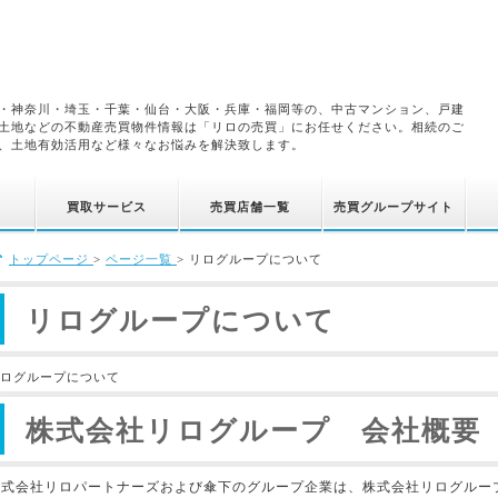
・神奈川・埼玉・千葉・仙台・大阪・兵庫・福岡等の、中古マンション、戸建
土地などの不動産売買物件情報は「リロの売買」にお任せください。相続のご
、土地有効活用など様々なお悩みを解決致します。
買取サービス
売買店舗一覧
売買グループサイト
トップページ
>
ページ一覧
>
リログループについて
リログループについて
ログループについて
株式会社リログループ 会社概要
株式会社リロパートナーズおよび傘下のグループ企業は、株式会社リログルー