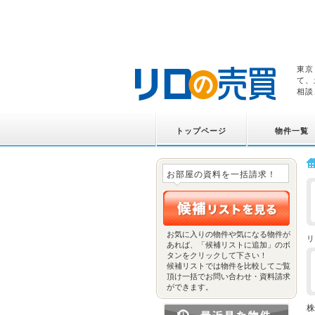
東京
て、
相談
トップページ
物件一覧
お部屋の資料を一括請求！
お気に入りの物件や気になる物件が
リ
あれば、「候補リストに追加」のボ
タンをクリックして下さい！
候補リストでは物件を比較してご覧
頂け一括でお問い合わせ・資料請求
ができます。