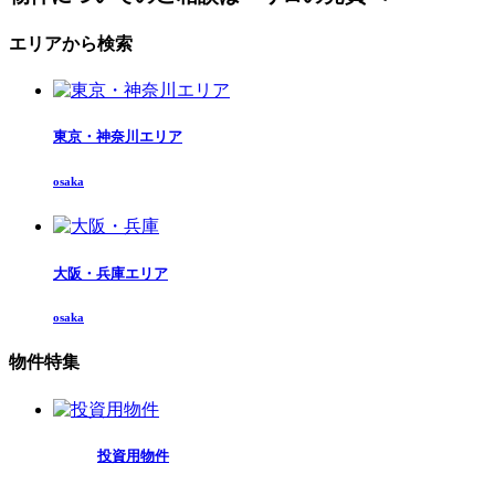
エリアから検索
東京・神奈川エリア
osaka
大阪・兵庫エリア
osaka
物件特集
投資用物件