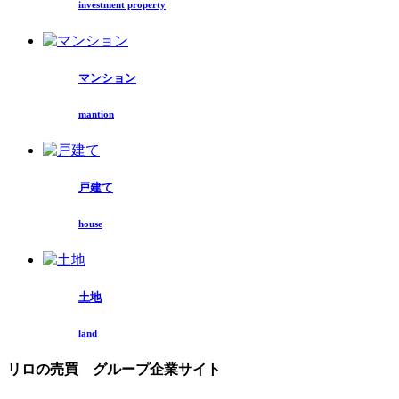
investment property
マンション
mantion
戸建て
house
土地
land
リロの売買 グループ企業サイト