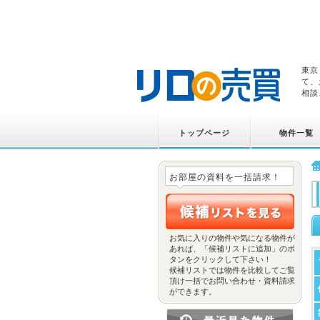
東京
て、
相談
トップページ
物件一覧
お部屋の資料を一括請求！
お気に入りの物件や気になる物件が
あれば、「候補リストに追加」のボ
タンをクリックして下さい！
候補リストでは物件を比較してご覧
頂け一括でお問い合わせ・資料請求
ができます。