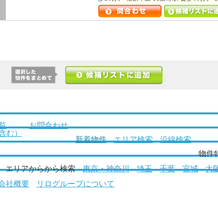
問合わせする
候補リストに追加
候補リストに追加
覧
お問合わせ
含む）
新着物件
エリア検索
沿線検索
物件
エリアからから検索
東京・神奈川
埼玉
千葉
宮城
大
会社概要
リログループについて