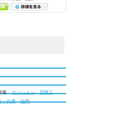
詳細を見る
特集
マンション
戸建て
阪・兵庫
福岡