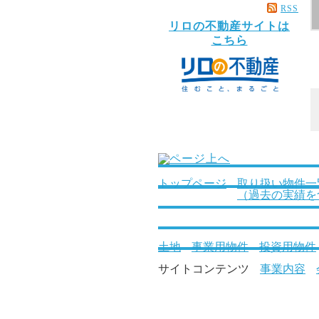
RSS
リロの不動産サイトは
こちら
トップページ
取り扱い物件一
（過去の実績を
土地
事業用物件
投資用物件
サイトコンテンツ
事業内容