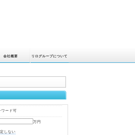
会社概要
リログループについて
ーワード可
万円
定しない