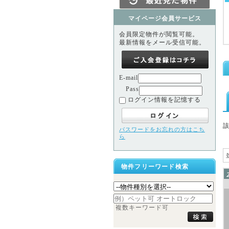
マイページ会員サービス
会員限定物件が閲覧可能。
最新情報をメール受信可能。
E-mail
Pass
ログイン情報を記憶する
パスワードをお忘れの方はこち
ら
物件フリーワード検索
複数キーワード可