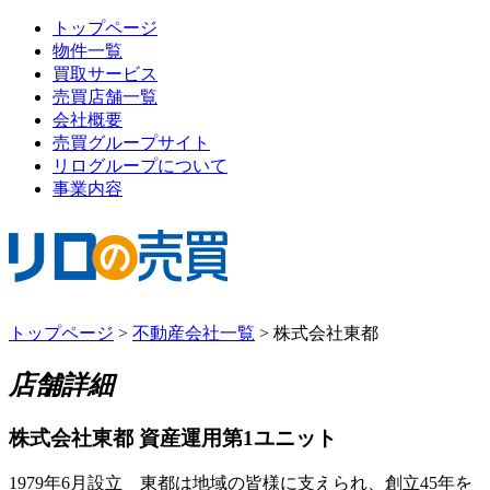
トップページ
物件一覧
買取サービス
売買店舗一覧
会社概要
売買グループサイト
リログループについて
事業内容
トップページ
>
不動産会社一覧
>
株式会社東都
店舗詳細
株式会社東都 資産運用第1ユニット
1979年6月設立 東都は地域の皆様に支えられ、創立45年を