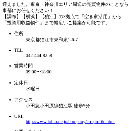
迎えました。東京・神奈川エリア周辺の売買物件のことなら
東都にお任せください！
【調布】【横浜】【狛江】の3拠点で「空き家活用」から
「投資用収益物件」まで幅広いご提案が可能です。
住所
東京都狛江市東和泉1-6-7
TEL
042-444-8258
営業時間
09:00〜18:00
定休日
水曜日
アクセス
小田急小田原線狛江駅 徒歩5分
URL
http://www.tohto.ne.jp/company/co_profile.html