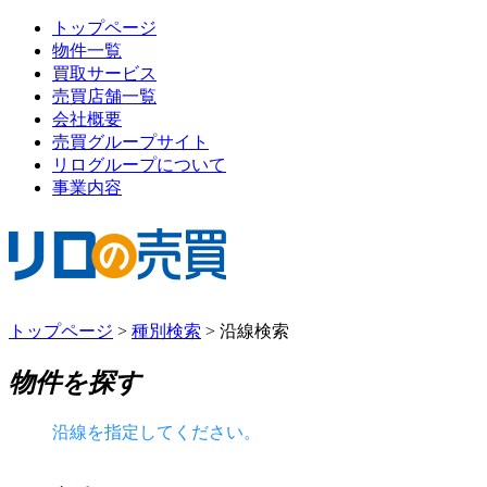
トップページ
物件一覧
買取サービス
売買店舗一覧
会社概要
売買グループサイト
リログループについて
事業内容
トップページ
>
種別検索
>
沿線検索
物件を探す
沿線を指定してください。