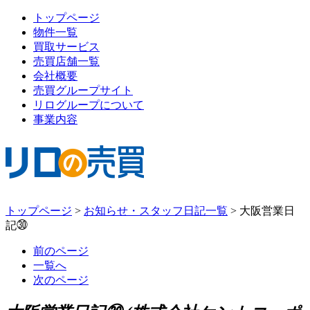
トップページ
物件一覧
買取サービス
売買店舗一覧
会社概要
売買グループサイト
リログループについて
事業内容
トップページ
>
お知らせ・スタッフ日記一覧
>
大阪営業日
記㉚
前のページ
一覧へ
次のページ