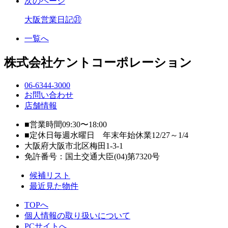
次のページ
大阪営業日記㉛
一覧へ
株式会社ケントコーポレーション
06-6344-3000
お問い合わせ
店舗情報
■
営業時間09:30〜18:00
■
定休日毎週水曜日 年末年始休業12/27～1/4
大阪府大阪市北区梅田1-3-1
免許番号：国土交通大臣(04)第7320号
候補リスト
最近見た物件
TOPへ
個人情報の取り扱いについて
PCサイトへ