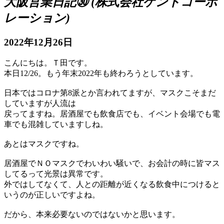
大阪営業日記㉚ (株式会社ケントコーポ
レーション)
2022年12月26日
こんにちは。Ｔ田です。
本日12/26。もう年末2022年も終わろうとしています。
日本ではコロナ第8派とか言われてますが、マスクこそまだ
していますが人流は
戻ってますね。居酒屋でも飲食店でも、イベント会場でも電
車でも混雑していますしね。
あとはマスクですね。
居酒屋でＮＯマスクでわいわい騒いで、お会計の時に皆マス
してるって光景は異常です。
外ではしてなくて、人との距離が近くなる飲食中につけると
いうのが正しいですよね。
だから、本来必要ないのではないかと思います。