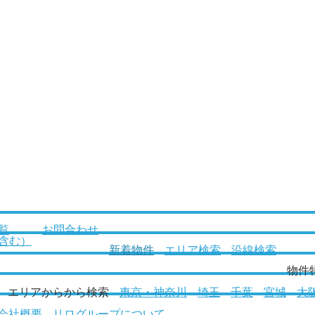
覧
お問合わせ
含む）
新着物件
エリア検索
沿線検索
物件
エリアからから検索
東京・神奈川
埼玉
千葉
宮城
大
会社概要
リログループについて