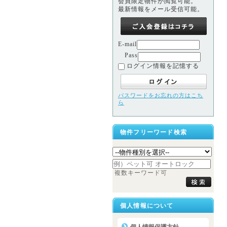
会員限定物件が閲覧可能。
最新情報をメール受信可能。
E-mail
Pass
ログイン情報を記憶する
パスワードをお忘れの方はこち
ら
物件フリーワード検索
複数キーワード可
個人情報について