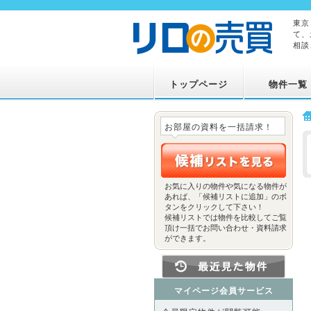
東京
て、
相談
トップページ
物件一覧
お部屋の資料を一括請求！
お気に入りの物件や気になる物件が
あれば、「候補リストに追加」のボ
タンをクリックして下さい！
候補リストでは物件を比較してご覧
頂け一括でお問い合わせ・資料請求
ができます。
マイページ会員サービス