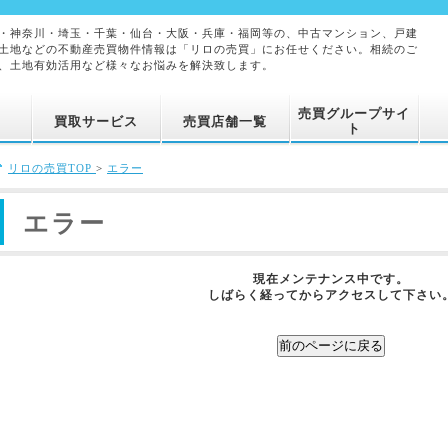
・神奈川・埼玉・千葉・仙台・大阪・兵庫・福岡等の、中古マンション、戸建
土地などの不動産売買物件情報は「リロの売買」にお任せください。相続のご
、土地有効活用など様々なお悩みを解決致します。
売買グループサイ
買取サービス
売買店舗一覧
ト
リロの売買TOP
>
エラー
エラー
現在メンテナンス中です。
しばらく経ってからアクセスして下さい