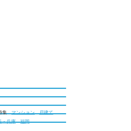
特集
マンション
戸建て
阪・兵庫
福岡