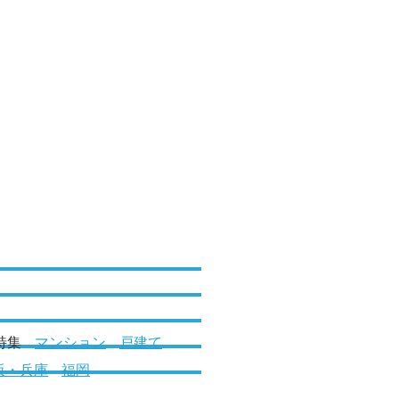
特集
マンション
戸建て
阪・兵庫
福岡