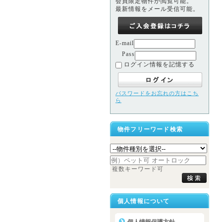
会員限定物件が閲覧可能。
最新情報をメール受信可能。
E-mail
Pass
ログイン情報を記憶する
パスワードをお忘れの方はこち
ら
物件フリーワード検索
複数キーワード可
個人情報について