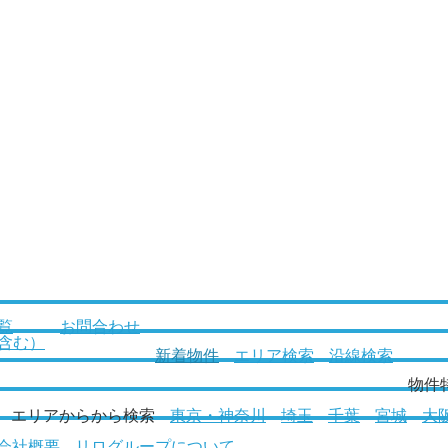
覧
お問合わせ
含む）
新着物件
エリア検索
沿線検索
物件
エリアからから検索
東京・神奈川
埼玉
千葉
宮城
大
会社概要
リログループについて