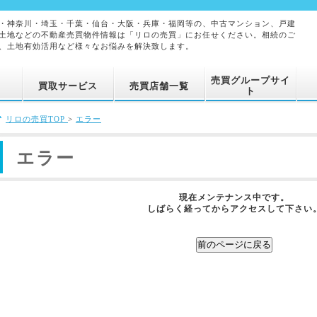
・神奈川・埼玉・千葉・仙台・大阪・兵庫・福岡等の、中古マンション、戸建
土地などの不動産売買物件情報は「リロの売買」にお任せください。相続のご
、土地有効活用など様々なお悩みを解決致します。
売買グループサイ
買取サービス
売買店舗一覧
ト
リロの売買TOP
>
エラー
エラー
現在メンテナンス中です。
しばらく経ってからアクセスして下さい