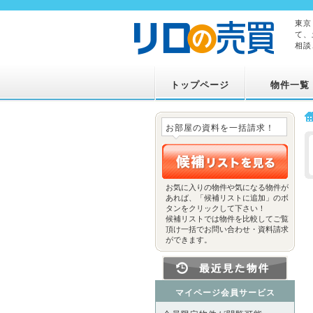
東京
て、
相談
トップページ
物件一覧
お部屋の資料を一括請求！
お気に入りの物件や気になる物件が
あれば、「候補リストに追加」のボ
タンをクリックして下さい！
候補リストでは物件を比較してご覧
頂け一括でお問い合わせ・資料請求
ができます。
マイページ会員サービス